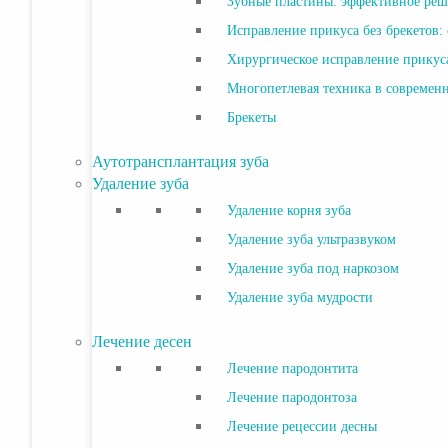
Зубные пластины: эффективное реш
Исправление прикуса без брекетов:
Хирургическое исправление прикус
Многопетлевая техника в современ
Брекеты
Аутотрансплантация зуба
Удаление зуба
Удаление корня зуба
Удаление зуба ультразвуком
Удаление зуба под наркозом
Удаление зуба мудрости
Лечение десен
Лечение пародонтита
Лечение пародонтоза
Лечение рецессии десны