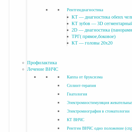
Рентгендиагностика
КТ — диагностика обеих чел
КТ зубов — 3D сегментарны
2D — диагностика (панорам
ТРГ( прямое,боковое)
КТ — головы 20х20
Профилактика
Лечение ВНЧС
Каппа от бруксизма
Сплинт-терапия
Гнатология
Электромиостимуляция жевательн
Электромиография в стоматологии
КТ ВНЧС
Рентген ВНЧС одно положение (спр