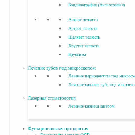
Кондилография (Аксиография)
Артрит челюсти
Артроз челюсти
Щелкает челюсть
Хрустит челюсть
Бруксизм
Лечение зубов под микроскопом
Лечение периодонтита под микрос
Лечение каналов зуба под микроск
Лазерная стоматология
Лечение кариеса лазером
Функциональная ортодонтия