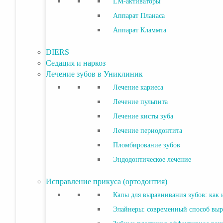
LM-активаторы
Аппарат Планаса
Аппарат Кламмта
DIERS
Седация и наркоз
Лечение зубов в Униклиник
Лечение кариеса
Лечение пульпита
Лечение кисты зуба
Лечение периодонтита
Пломбирование зубов
Эндодонтическое лечение
Исправление прикуса (ортодонтия)
Капы для выравнивания зубов: как 
Элайнеры: современный способ выр