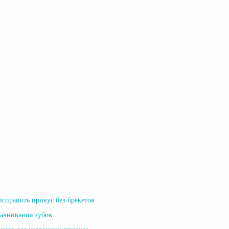
исправить прикус без брекетов
авнивания зубов