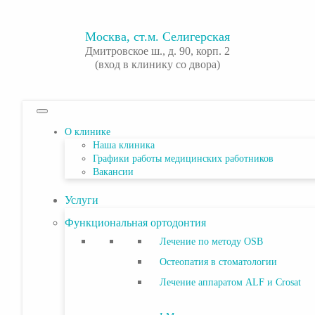
Москва, ст.м. Селигерская
Дмитровское ш., д. 90, корп. 2
(вход в клинику со двора)
О клинике
Наша клиника
Графики работы медицинских работников
Вакансии
Услуги
Функциональная ортодонтия
Лечение по методу OSB
Остеопатия в стоматологии
Лечение аппаратом ALF и Сrosat