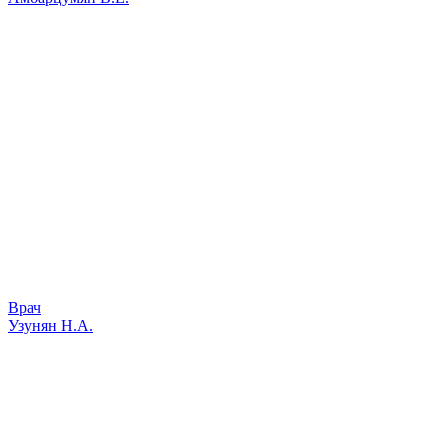
Врач
Узунян Н.А.