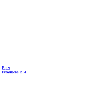
Врач
Рязанцева В.И.