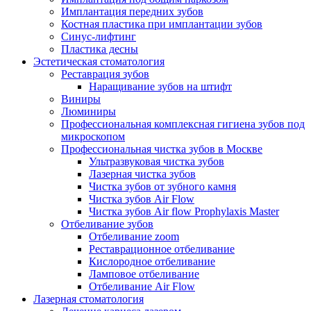
Имплантация передних зубов
Костная пластика при имплантации зубов
Синус-лифтинг
Пластика десны
Эстетическая стоматология
Реставрация зубов
Наращивание зубов на штифт
Виниры
Люминиры
Профессиональная комплексная гигиена зубов под
микроскопом
Профессиональная чистка зубов в Москве
Ультразвуковая чистка зубов
Лазерная чистка зубов
Чистка зубов от зубного камня
Чистка зубов Air Flow
Чистка зубов Air flow Prophylaxis Master
Отбеливание зубов
Отбеливание zoom
Реставрационное отбеливание
Кислородное отбеливание
Ламповое отбеливание
Отбеливание Air Flow
Лазерная стоматология