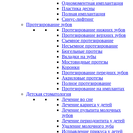
Одномоментная имплантация
Пластика десны
Полная имплантация
Синус-лифтинг
Протезирование зубов
Протезирование нижних зубов
Протезирование верхних зубов
Съемное протезирование
Несъемное протезирование
Бюгельные протезы
Вкладки на зубы
Мостовидные протезы
Коронки
Протезирование передних зубов
Акриловые протезы
Полное протезирование
Протезирование на имплантах
Детская стоматология
Лечение во сне
Лечение кариеса у детей
Лечение пульпита молочных
зубов
Лечение периодонтита у детей
Удаление молочного зуба
Исправление прикуса у детей