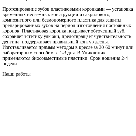
Протезирование зубов пластиковыми коронками — установка
временных несъемных конструкций из акрилового,
композитного или безмономерного пластика для защиты
препарированных зубов на период изготовления постоянных
коронок. Пластиковая коронка покрывает обточенный зуб,
сохраняет эстетику улыбки, предотвращает чувствительность
дентина, поддерживает правильный контур десны.
Изготавливается прямым методом в кресле за 30-60 минут или
лабораторным способом за 1-3 дня. В Униклиник
применяются биосовместимые пластики. Срок ношения 2-4
недели.
Наши работы