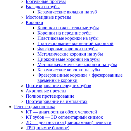
Бюгельные протезы
Вкладки на зубы
Керамические вкладки на зуб
Мостовидные протезы
Коронки
Коронки на жевательные зубы
Коронки на передние зубы
Пластиковые коронки на зубы
Протезирование временной коронкой
Фарфоровые коронки на зубы
Металлические коронки на зубы
Циркониевые коронки на зубы
Металлокерамические коронки на зубы
Керамические коронки на зубы
Фрезерованные коронки + фрезерованные
временные коронки
Протезирование передних зубов
Акриловые протезы
Полное протезирование
Протезирование на имплантах
Рентгендиагностика
КТ — диагностика обеих челюстей
КТ зубов — 3D сегментарный снимок
2D — диагностика (панорамный) челюсти
ТРГ( прямое,боковое)