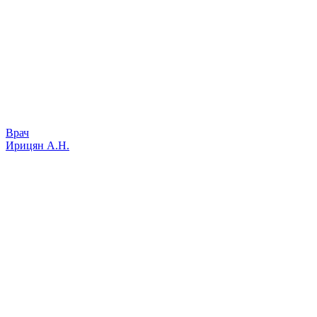
Врач
Ирицян А.Н.