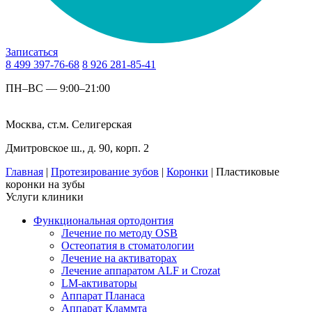
Записаться
8 499 397-76-68
8 926 281-85-41
ПН–ВС — 9:00–21:00
Москва, ст.м. Селигерская
Дмитровское ш., д. 90, корп. 2
Главная
|
Протезирование зубов
|
Коронки
|
Пластиковые
коронки на зубы
Услуги клиники
Функциональная ортодонтия
Лечение по методу OSB
Остеопатия в стоматологии
Лечение на активаторах
Лечение аппаратом ALF и Сrozat
LM-активаторы
Аппарат Планаса
Аппарат Кламмта