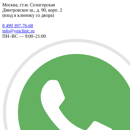
Москва, ст.м. Селигерская
Дмитровское ш., д. 90, корп. 2
(вход в клинику со двора)
8 499 397-76-68
info@yniclinic.ru
ПН–ВС — 9:00–21:00